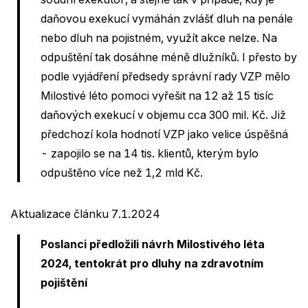
daňovou exekucí vymáhán zvlášť dluh na penále
nebo dluh na pojistném, využít akce nelze. Na
odpuštění tak dosáhne méně dlužníků. I přesto by
podle vyjádření předsedy správní rady VZP mělo
Milostivé léto pomoci vyřešit na 12 až 15 tisíc
daňových exekucí v objemu cca 300 mil. Kč. Již
předchozí kola hodnotí VZP jako velice úspěšná
- zapojilo se na 14 tis. klientů, kterým bylo
odpuštěno více než 1,2 mld Kč.
Aktualizace článku 7.1.2024
Poslanci předložili návrh Milostivého léta
2024, tentokrát pro dluhy na zdravotním
pojištění