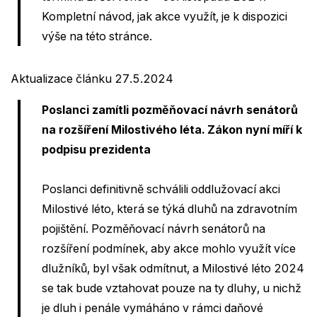
Kompletní návod, jak akce využít, je k dispozici
výše na této stránce.
Aktualizace článku 27.5.2024
Poslanci zamítli pozměňovací návrh senátorů
na rozšíření Milostivého léta. Zákon nyní míří k
podpisu prezidenta
Poslanci definitivně schválili oddlužovací akci
Milostivé léto, která se týká dluhů na zdravotním
pojištění. Pozměňovací návrh senátorů na
rozšíření podmínek, aby akce mohlo využít více
dlužníků, byl však odmítnut, a Milostivé léto 2024
se tak bude vztahovat pouze na ty dluhy, u nichž
je dluh i penále vymáháno v rámci daňové