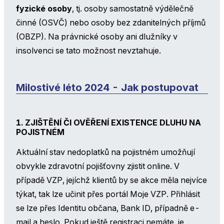
fyzické osoby
, tj. osoby samostatně výdělečně
činné (OSVČ) nebo osoby bez zdanitelných příjmů
(OBZP). Na právnické osoby ani dlužníky v
insolvenci se tato možnost nevztahuje.
Milostivé léto 2024 - Jak postupovat
1. ZJIŠTĚNÍ ČI OVĚŘENÍ EXISTENCE DLUHU NA
POJISTNÉM
Aktuální stav nedoplatků na pojistném umožňují
obvykle zdravotní pojišťovny zjistit online. V
případě VZP, jejíchž klientů by se akce měla nejvíce
týkat, tak lze učinit přes portál Moje VZP. Přihlásit
se lze přes Identitu občana, Bank ID, případně e-
mail a heslo. Pokud ještě registraci nemáte, je