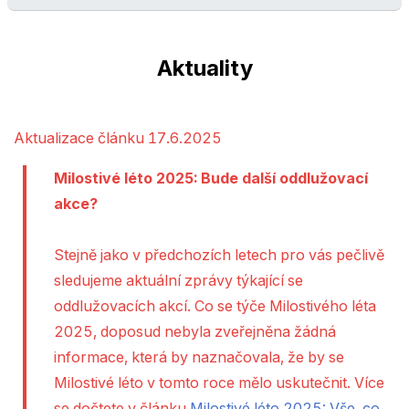
Aktuality
Aktualizace článku 17.6.2025
Milostivé léto 2025: Bude další oddlužovací
akce?
Stejně jako v předchozích letech pro vás pečlivě
sledujeme aktuální zprávy týkající se
oddlužovacích akcí. Co se týče Milostivého léta
2025, doposud nebyla zveřejněna žádná
informace, která by naznačovala, že by se
Milostivé léto v tomto roce mělo uskutečnit. Více
se dočtete v článku
Milostivé léto 2025: Vše, co