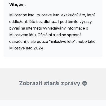
Víte, že...
Milosrdné léto, milostivé léto, exekuční léto, letní
oddlužení, léto bez dluhu... I pod těmito výrazy
bývají na internetu vyhledávány informace o
Milostivém létu. Oficiální a jediné správné
označení je ale pouze "milostivé léto", nebo také
Milostivé léto 2024.
Zobrazit starší zprávy