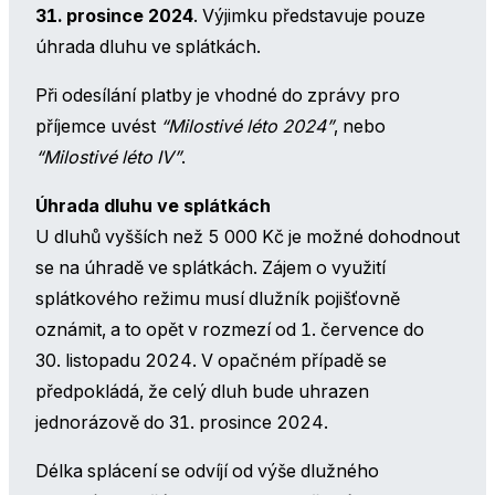
31. prosince 2024
. Výjimku představuje pouze
úhrada dluhu ve splátkách.
Při odesílání platby je vhodné do zprávy pro
příjemce uvést
“Milostivé léto 2024”
, nebo
“Milostivé léto IV”
.
Úhrada dluhu ve splátkách
U dluhů vyšších než 5 000 Kč je možné dohodnout
se na úhradě ve splátkách. Zájem o využití
splátkového režimu musí dlužník pojišťovně
oznámit, a to opět v rozmezí od 1. července do
30. listopadu 2024. V opačném případě se
předpokládá, že celý dluh bude uhrazen
jednorázově do 31. prosince 2024.
Délka splácení se odvíjí od výše dlužného