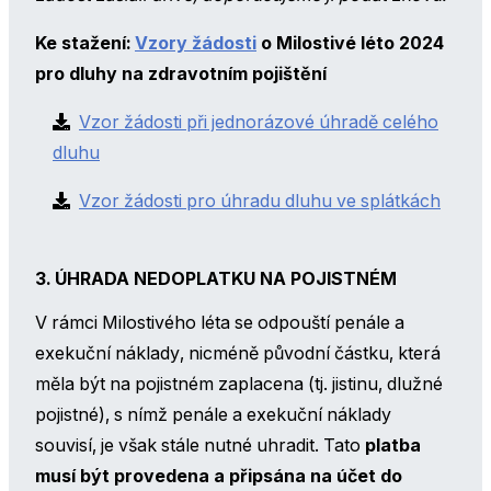
Ke stažení:
Vzory žádosti
o Milostivé léto 2024
pro dluhy na zdravotním pojištění
Vzor žádosti při jednorázové úhradě celého
dluhu
Vzor žádosti pro úhradu dluhu ve splátkách
3. ÚHRADA NEDOPLATKU NA POJISTNÉM
V rámci Milostivého léta se odpouští penále a
exekuční náklady, nicméně původní částku, která
měla být na pojistném zaplacena (tj. jistinu, dlužné
pojistné), s nímž penále a exekuční náklady
souvisí, je však stále nutné uhradit. Tato
platba
musí být provedena a připsána na účet do