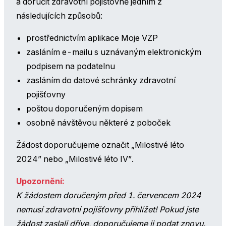
a doručit zdravotní pojištovně jedním z
následujících způsobů:
prostřednictvím aplikace Moje VZP
zasláním e-mailu s uznávaným elektronickým
podpisem na podatelnu
zasláním do datové schránky zdravotní
pojišťovny
poštou doporučeným dopisem
osobně návštěvou některé z poboček
Žádost doporučujeme označit „Milostivé léto
2024” nebo „Milostivé léto IV”.
Upozornění:
K žádostem doručeným před 1. červencem 2024
nemusí zdravotní pojišťovny přihlížet! Pokud jste
žádost zaslali dříve, doporučujeme ji podat znovu.