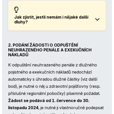
Jak zjistit, jestli nemám i nějaké další
dluhy?
2. PODÁNÍ ŽÁDOSTI O ODPUŠTĚNÍ
NEUHRAZENÉHO PENÁLE A EXEKUČNÍCH
NÁKLADŮ
K odpuštění neuhrazeného penále z dlužného
pojistného a exekučních nákladů nedochází
automaticky s úhradou dlužné částky (viz další
bod), je nutné o něj u zdravotní pojišťovny (resp.
příslušné regionální pobočky) písemně požádat.
Žádost se podává od 1. července do 30.
listopadu 2024
, je nutné ji vlastnoručně podepsat