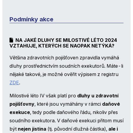
Podmínky akce
NA JAKÉ DLUHY SE MILOSTIVÉ LÉTO 2024
VZTAHUJE, KTERÝCH SE NAOPAK NETÝKÁ?
Většina zdravotních pojišťoven zpravidla vymáhá
dluhy prostřednictvím soudních exekutorů. Máte-li
nějaké takové, je možné ověřit výpisem z registru
ZDE
.
Milostivé léto IV však platí pro
dluhy u zdravotní
pojišťovny
, které jsou vymáhány v rámci
daňové
exekuce
, tedy podle daňového řádu, nikoliv přes
soudního exekutora. V daňové exekuci přitom musí
být
nejen jistina
(tj. původní dlužná částka),
ale i