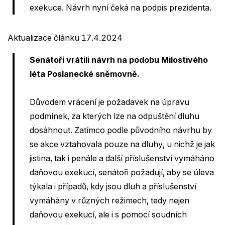
exekuce. Návrh nyní čeká na podpis prezidenta.
Aktualizace článku 17.4.2024
Senátoři vrátili návrh na podobu Milostivého
léta Poslanecké sněmovně.
Důvodem vrácení je požadavek na úpravu
podmínek, za kterých lze na odpuštění dluhu
dosáhnout. Zatímco podle původního návrhu by
se akce vztahovala pouze na dluhy, u nichž je jak
jistina, tak i penále a další příslušenství vymáháno
daňovou exekucí, senátoři požadují, aby se úleva
týkala i případů, kdy jsou dluh a příslušenství
vymáhány v různých režimech, tedy nejen
daňovou exekucí, ale i s pomocí soudních