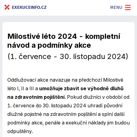
EXEKUCEINFO.CZ
MENU
Milostivé léto 2024 - kompletní
návod a podmínky akce
(1. července - 30. listopadu 2024)
Oddlužovací akce navazuje na předchozí Milostivé
léto I, II a III a
umožňuje zbavit se výhodně dluhů
na zdravotním pojištění
. Pokud dlužníci v období od
1. července do 30. listopadu 2024 uhradí původní
dlužné pojistné na zdravotním pojištění a splní další
podmínky akce, penále a exekuční náklady jim budou
odpuštěny.