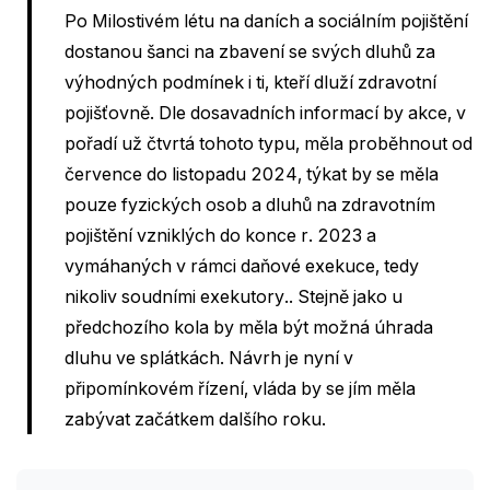
Po Milostivém létu na daních a sociálním pojištění
dostanou šanci na zbavení se svých dluhů za
výhodných podmínek i ti, kteří dluží zdravotní
pojišťovně. Dle dosavadních informací by akce, v
pořadí už čtvrtá tohoto typu, měla proběhnout od
července do listopadu 2024, týkat by se měla
pouze fyzických osob a dluhů na zdravotním
pojištění vzniklých do konce r. 2023 a
vymáhaných v rámci daňové exekuce, tedy
nikoliv soudními exekutory.. Stejně jako u
předchozího kola by měla být možná úhrada
dluhu ve splátkách. Návrh je nyní v
připomínkovém řízení, vláda by se jím měla
zabývat začátkem dalšího roku.