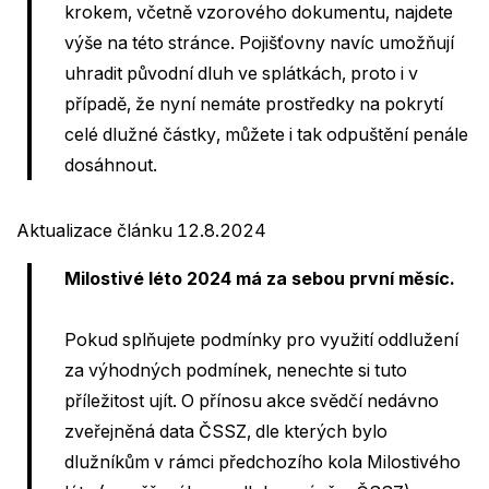
krokem, včetně vzorového dokumentu, najdete
výše na této stránce. Pojišťovny navíc umožňují
uhradit původní dluh ve splátkách, proto i v
případě, že nyní nemáte prostředky na pokrytí
celé dlužné částky, můžete i tak odpuštění penále
dosáhnout.
Aktualizace článku 12.8.2024
Milostivé léto 2024 má za sebou první měsíc.
Pokud splňujete podmínky pro využití oddlužení
za výhodných podmínek, nenechte si tuto
příležitost ujít. O přínosu akce svědčí nedávno
zveřejněná data ČSSZ, dle kterých bylo
dlužníkům v rámci předchozího kola Milostivého