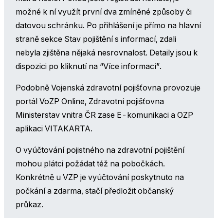
možné k ní využít první dva zmíněné způsoby či
datovou schránku. Po přihlášení je přímo na hlavní
straně sekce Stav pojištění s informací, zdali
nebyla zjištěna nějaká nesrovnalost. Detaily jsou k
dispozici po kliknutí na “Více informací”.
Podobně Vojenská zdravotní pojišťovna provozuje
portál VoZP Online, Zdravotní pojišťovna
Ministerstav vnitra ČR zase E-komunikaci a OZP
aplikaci VITAKARTA.
O vyúčtování pojistného na zdravotní pojištění
mohou plátci požádat též na pobočkách.
Konkrétně u VZP je vyúčtování poskytnuto na
počkání a zdarma, stačí předložit občanský
průkaz.