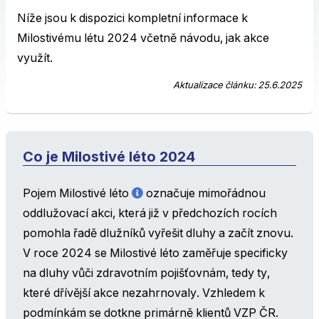
Níže jsou k dispozici kompletní informace k
Milostivému létu 2024 včetně návodu, jak akce
využít.
Aktualizace článku: 25.6.2025
Co je Milostivé léto 2024
Pojem Milostivé léto
označuje mimořádnou
oddlužovací akci, která již v předchozích rocích
pomohla řadě dlužníků vyřešit dluhy a začít znovu.
V roce 2024 se Milostivé léto zaměřuje specificky
na dluhy vůči zdravotním pojišťovnám, tedy ty,
které dřívější akce nezahrnovaly. Vzhledem k
podmínkám se dotkne primárně klientů VZP ČR.