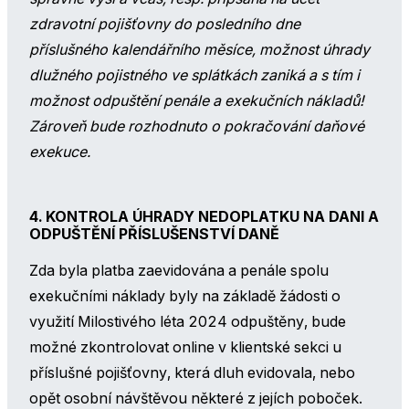
zdravotní pojišťovny do posledního dne
příslušného kalendářního měsíce, možnost úhrady
dlužného pojistného ve splátkách zaniká a s tím i
možnost odpuštění penále a exekučních nákladů!
Zároveň bude rozhodnuto o pokračování daňové
exekuce.
4. KONTROLA ÚHRADY NEDOPLATKU NA DANI A
ODPUŠTĚNÍ PŘÍSLUŠENSTVÍ DANĚ
Zda byla platba zaevidována a penále spolu
exekučními náklady byly na základě žádosti o
využití Milostivého léta 2024 odpuštěny, bude
možné zkontrolovat online v klientské sekci u
příslušné pojišťovny, která dluh evidovala, nebo
opět osobní návštěvou některé z jejích poboček.